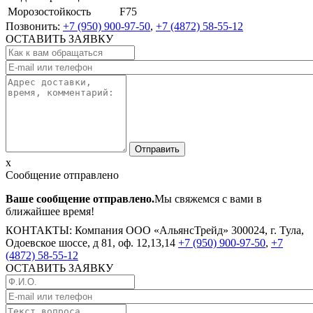
Морозостойкость
F75
Позвонить:
+7 (950) 900-97-50
,
+7 (4872) 58-55-12
ОСТАВИТЬ ЗАЯВКУ
x
Сообщение отправлено
Ваше сообщение отправлено.
Мы свяжемся с вами в
ближайшее время!
КОНТАКТЫ:
Компания ООО «АльянсТрейд»
300024, г. Тула,
Одоевское шоссе, д 81, оф. 12,13,14
+7 (950) 900-97-50
,
+7
(4872) 58-55-12
ОСТАВИТЬ ЗАЯВКУ