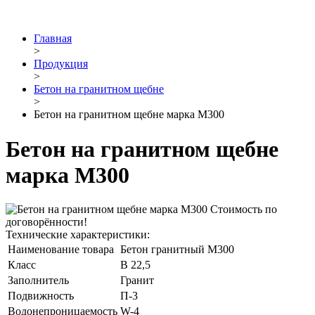
Главная
>
Продукция
>
Бетон на гранитном щебне
>
Бетон на гранитном щебне марка М300
Бетон на гранитном щебне
марка М300
Стоимость по
договорённости!
Технические характеристики:
Наименование товара
Бетон гранитный М300
Класс
В 22,5
Заполнитель
Гранит
Подвижность
П-3
Водонепроницаемость
W-4