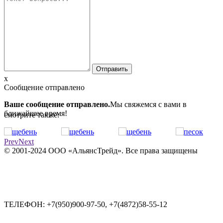
x
Сообщение отправлено
Ваше сообщение отправлено.
Мы свяжемся с вами в
ближайшее время!
смотрите также:
Prev
Next
© 2001-2024 ООО «АльянсТрейд». Все права защищены
ТЕЛЕФОН:
+7(950)900-97-50, +7(4872)58-55-12