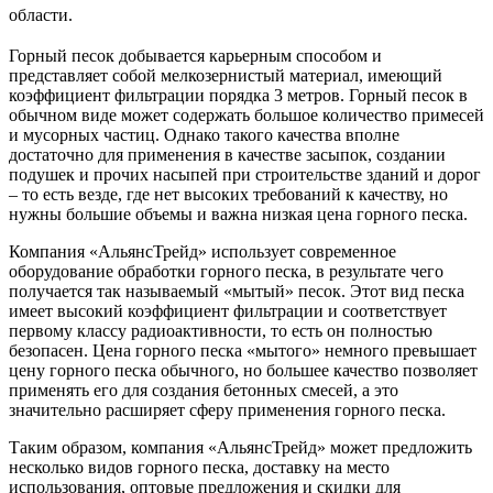
области.
Горный песок добывается карьерным способом и
представляет собой мелкозернистый материал, имеющий
коэффициент фильтрации порядка 3 метров. Горный песок в
обычном виде может содержать большое количество примесей
и мусорных частиц. Однако такого качества вполне
достаточно для применения в качестве засыпок, создании
подушек и прочих насыпей при строительстве зданий и дорог
– то есть везде, где нет высоких требований к качеству, но
нужны большие объемы и важна низкая цена горного песка.
Компания «АльянсТрейд» использует современное
оборудование обработки горного песка, в результате чего
получается так называемый «мытый» песок. Этот вид песка
имеет высокий коэффициент фильтрации и соответствует
первому классу радиоактивности, то есть он полностью
безопасен. Цена горного песка «мытого» немного превышает
цену горного песка обычного, но большее качество позволяет
применять его для создания бетонных смесей, а это
значительно расширяет сферу применения горного песка.
Таким образом, компания «АльянсТрейд» может предложить
несколько видов горного песка, доставку на место
использования, оптовые предложения и скидки для