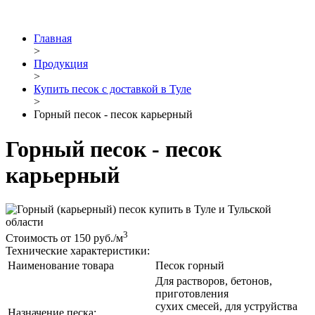
Главная
>
Продукция
>
Купить песок с доставкой в Туле
>
Горный песок - песок карьерный
Горный песок - песок
карьерный
3
Стоимость от 150 руб./м
Технические характеристики:
Наименование товара
Песок горный
Для растворов, бетонов,
приготовления
сухих смесей, для уструйства
Назначение песка: