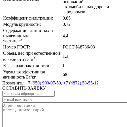
оснований
автомобильных дорог и
аэродромов
Коэффицент фильтрации:
0,85
Модуль крупности:
0,72
Содержание глинистых и
пылевидных
4,4
частиц, %:
Номер ГОСТ:
ГОСТ №8736-93
Объем, вес при естественной
1,3
3
влажности г/см
:
Класс радиоактивности:
I
Удельная эффетивная
68
активность Бг/кг
Позвонить:
+7 (950) 900-97-50
,
+7 (4872) 58-55-12
ОСТАВИТЬ ЗАЯВКУ