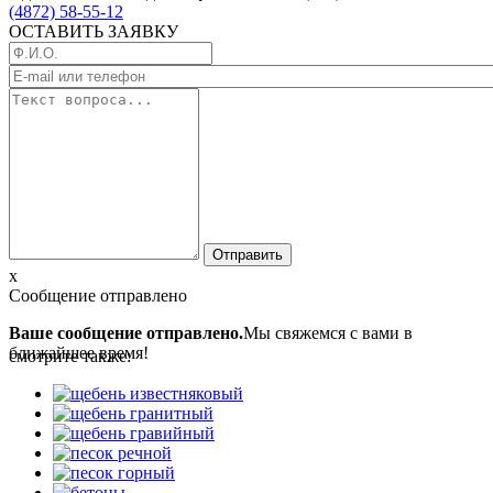
(4872) 58-55-12
ОСТАВИТЬ ЗАЯВКУ
x
Сообщение отправлено
Ваше сообщение отправлено.
Мы свяжемся с вами в
ближайшее время!
смотрите также: