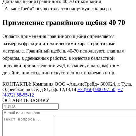
Доставка щебня гравийного 40-70 от компании
"АльянсТрейд" осуществляется напрямую с карьера.
Применение гравийного щебня 40 70
Область применения гравийного щебня определяется
размером фракции и техническими характеристиками
материала. Гравийный щебень 40-70 используют, главным
образом, в дренажных работах, в качестве балластной
подушки при возведении Ж/Д насыпей, в ландшафтном
дизайне, при создании искусственных водоемов и пр.
КОНТАКТЫ:
Компания ООО «АльянсТрейд»
300024, г. Тула,
Одоевское шоссе, д 81, оф. 12,13,14
+7 (950) 900-97-50
,
+7
(4872) 58-55-12
ОСТАВИТЬ ЗАЯВКУ