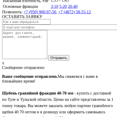
1,35 - 1,45
Насыпная плотность, т/м
Основные фракции
3-10
5-20
20-40
Позвонить:
+7 (950) 900-97-50
,
+7 (4872) 58-55-12
ОСТАВИТЬ ЗАЯВКУ
x
Сообщение отправлено
Ваше сообщение отправлено.
Мы свяжемся с вами в
ближайшее время!
Щебень гравийной фракции 40-70 мм
- купить с доставкой
по Туле и Тульской области. Цены на сайте представлены за 1
тонну товара. Вы можете заказать любую партию гравийного
щебня 40 70 оптом и в розницу или оформить самовывоз.