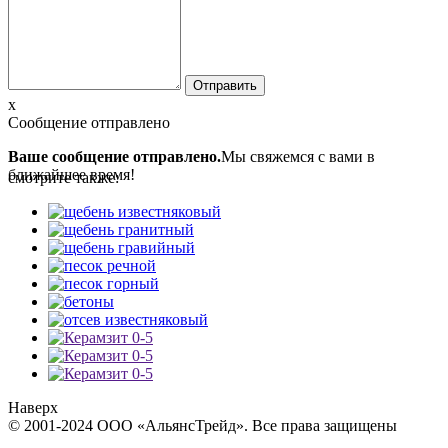
x
Сообщение отправлено
Ваше сообщение отправлено.
Мы свяжемся с вами в
ближайшее время!
смотрите также:
Наверх
© 2001-2024 ООО «АльянсТрейд». Все права защищены